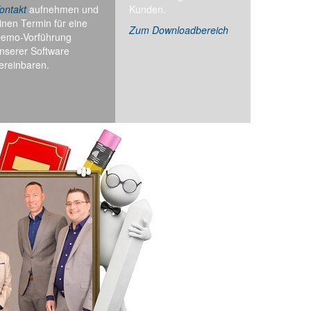
ontakt
aufnehmen und
Kunden.
inen Termin für eine
Zum Downloadbereich
emo-Vorführung
nserer Software
ereinbaren.