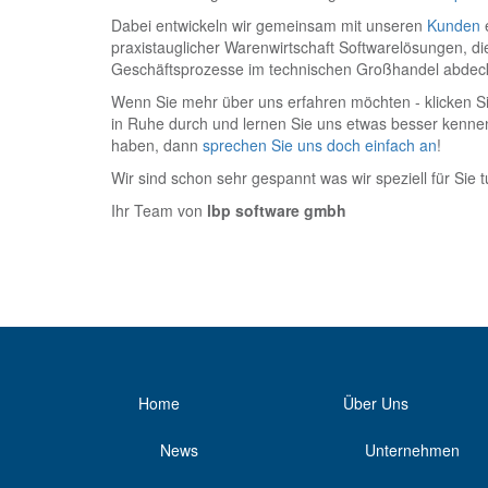
Dabei entwickeln wir gemeinsam mit unseren
Kunden
e
praxistauglicher Warenwirtschaft Softwarelösungen, die
Geschäftsprozesse im technischen Großhandel abdec
Wenn Sie mehr über uns erfahren möchten - klicken S
in Ruhe durch und lernen Sie uns etwas besser kenne
haben, dann
sprechen Sie uns doch einfach an
!
Wir sind schon sehr gespannt was wir speziell für Sie 
Ihr Team von
lbp software gmbh
Home
Über Uns
News
Unternehmen